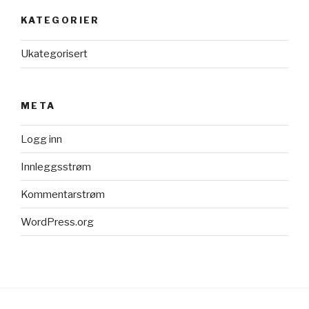
KATEGORIER
Ukategorisert
META
Logg inn
Innleggsstrøm
Kommentarstrøm
WordPress.org