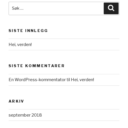
Søk
Søk
etter:
SISTE INNLEGG
Hei, verden!
SISTE KOMMENTARER
En WordPress-kommentator
til
Hei, verden!
ARKIV
september 2018