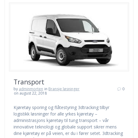
Transport
by
adminmorten
in
Bransje løsninger
0
on august 22, 2018
Kjøretøy sporing og flåtestyring 3dtracking tilbyr
logistikk løsninger for alle yrkes kjøretøy –
administrasjons kjøretøy til tung transport – vår
innovative teknologi og globale support sikrer mens
dine kjøretøy er på veien, er du i fører setet. 3dtracking