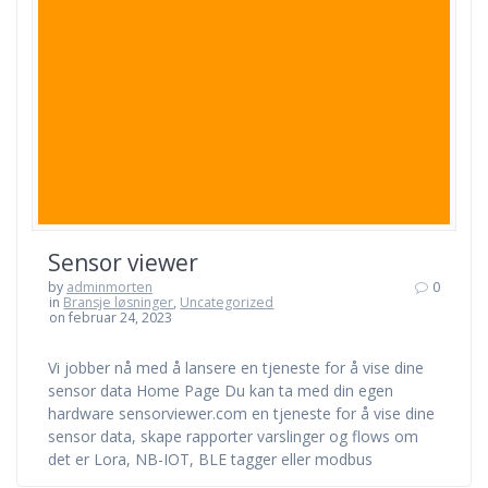
Sensor viewer
by
adminmorten
0
in
Bransje løsninger
,
Uncategorized
on februar 24, 2023
Vi jobber nå med å lansere en tjeneste for å vise dine
sensor data Home Page Du kan ta med din egen
hardware sensorviewer.com en tjeneste for å vise dine
sensor data, skape rapporter varslinger og flows om
det er Lora, NB-IOT, BLE tagger eller modbus